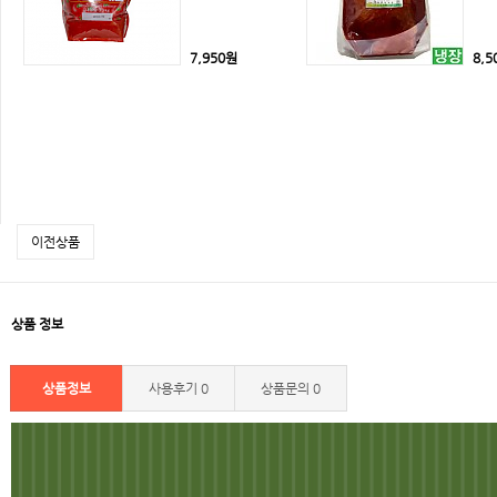
7,950원
8,5
이전상품
상품 정보
상품정보
사용후기
0
상품문의
0