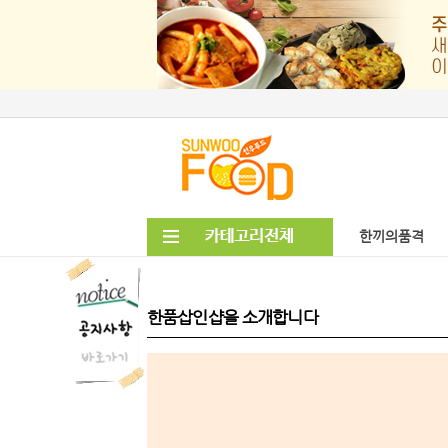
한끼의품격
한품삽인샵을 소개합니다