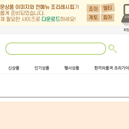
회
신상품
인기상품
행사상품
한끼의품격 조리가