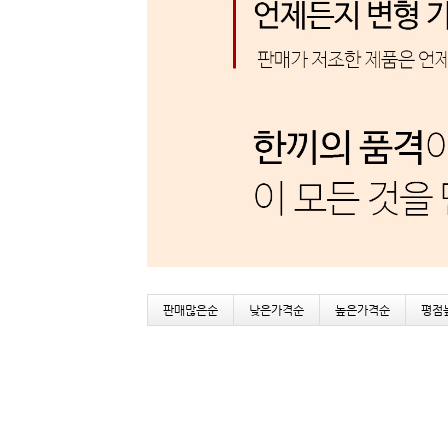
판매많은순
낮은가격순
높은가격순
평점