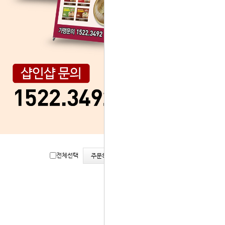
리스
갤러
전체선택
주문하기
트뷰
리뷰