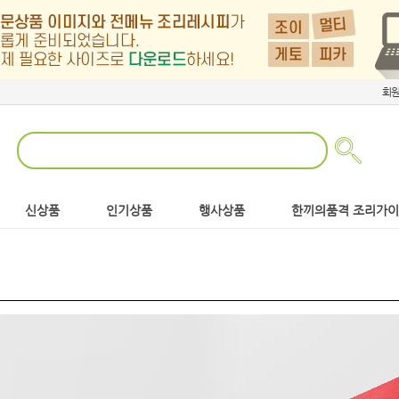
회
신상품
인기상품
행사상품
한끼의품격 조리가