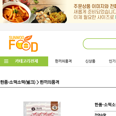
한끼의품격
신상품
인기
한품-소떡소떡(벌크) > 한끼의품격
한품-소떡소
잔여수량