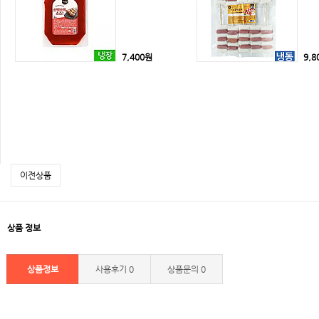
7,400원
9,8
이전상품
상품 정보
상품정보
사용후기
0
상품문의
0