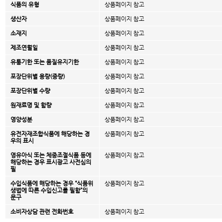
식품의 유형
상품페이지 참고
생산자
상품페이지 참고
소재지
상품페이지 참고
제조연월일
상품페이지 참고
유통기한 또는 품질유지기한
상품페이지 참고
포장단위별 용량(중량)
상품페이지 참고
포장단위별 수량
상품페이지 참고
원재료명 및 함량
상품페이지 참고
영양성분
상품페이지 참고
유전자재조합식품에 해당하는 경
상품페이지 참고
우의 표시
영유아식 또는 체중조절식품 등에
상품페이지 참고
해당하는 경우 표시광고 사전심의
필
수입식품에 해당하는 경우 “식품위
상품페이지 참고
생법에 따른 수입신고를 필함”의
문구
소비자상담 관련 전화번호
상품페이지 참고